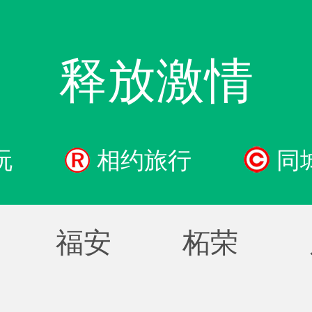
释放激情
玩
相约旅行
同
福安
柘荣